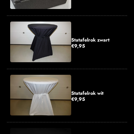
Statafelrok zwart
€9,95
Statafelrok wit
€9,95