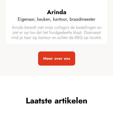
Arinda
Eigenaar, keuken, kantoor, braadmeester
Arinda bereidt met onze collega's de bestellingen en
ziet er op toe dat het foodgedeelte klopt. Daarnaast
vind je haar op kantoor en achter de BBQ op locatie.
Meer over ons
Laatste artikelen