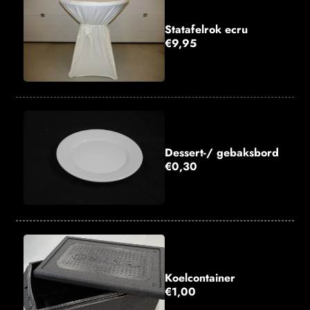
Statafelrok ecru
€9,95
Dessert-/ gebaksbord
€0,30
Koelcontainer
€1,00