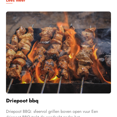
Lees meer
Driepoot bbq
Driepoot BBQ: sfeervol grillen boven open vuur Een