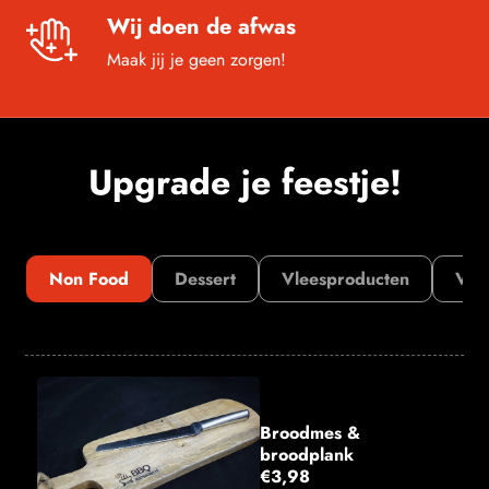
Wij doen de afwas
Maak jij je geen zorgen!
Upgrade je feestje!
Non Food
Dessert
Vleesproducten
Vis
Broodmes &
broodplank
€3,98