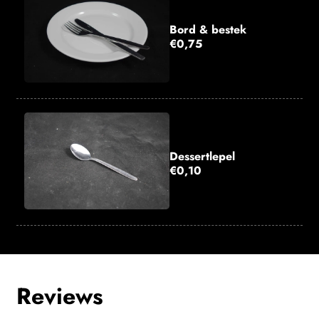
Bord & bestek
€0,75
Dessertlepel
€0,10
Reviews