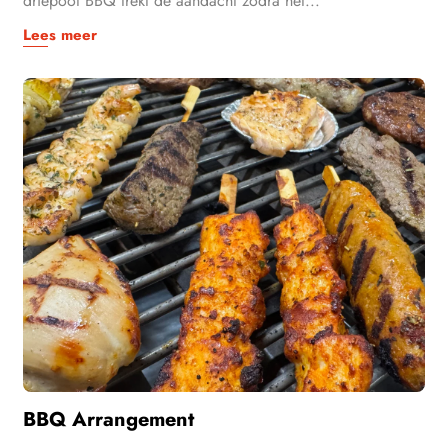
driepoot BBQ trekt de aandacht zodra het...
Lees meer
BBQ Arrangement