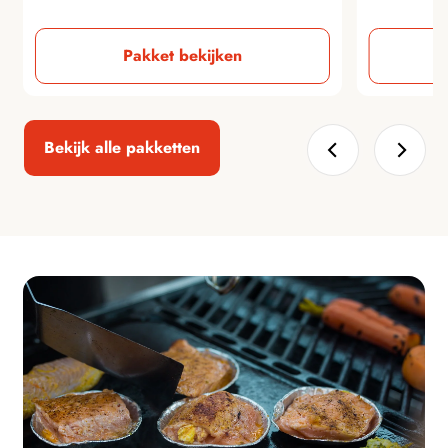
Pakket bekijken
Bekijk alle pakketten